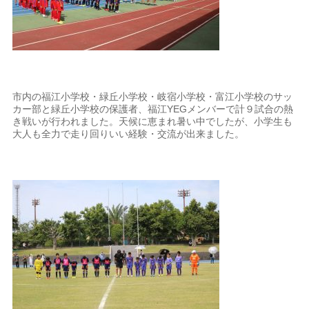
市内の福江小学校・緑丘小学校・岐宿小学校・富江小学校のサッ
カー部と緑丘小学校の保護者、福江YEGメンバーで計９試合の熱
き戦いが行われました。天候に恵まれ暑い中でしたが、小学生も
大人も全力で走り回りいい経験・交流が出来ました。