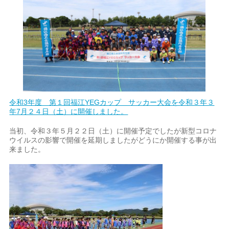
令和3年度 第１回福江YEGカップ サッカー大会を令和３年３
年7月２４日（土）に開催しました。
当初、令和３年５月２２日（土）に開催予定でしたが新型コロナ
ウイルスの影響で開催を延期しましたがどうにか開催する事が出
来ました。