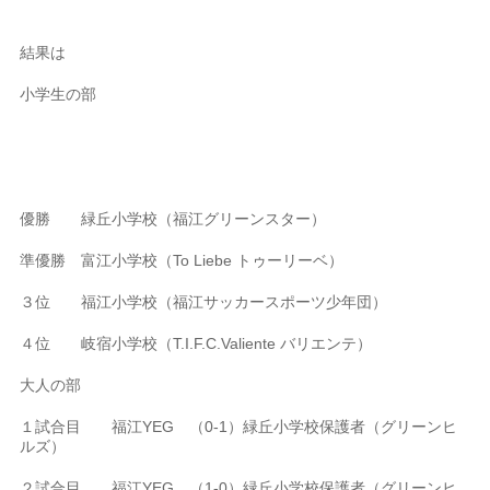
結果は
小学生の部
優勝 緑丘小学校（福江グリーンスター）
準優勝 富江小学校（To Liebe トゥーリーベ）
３位 福江小学校（福江サッカースポーツ少年団）
４位 岐宿小学校（T.I.F.C.Valiente バリエンテ）
大人の部
１試合目 福江YEG （0-1）緑丘小学校保護者（グリーンヒ
ルズ）
２試合目 福江YEG （1-0）緑丘小学校保護者（グリーンヒ