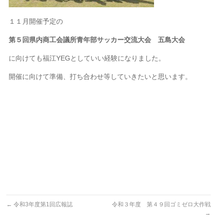
１１月開催予定の
第５回県内商工会議所青年部サッカー交流大会 五島大会
に向けても福江YEGとしていい経験になりました。
開催に向けて準備、打ち合わせ等していきたいと思います。
←
令和3年度第1回広報誌
令和３年度 第４９回ゴミゼロ大作戦
→